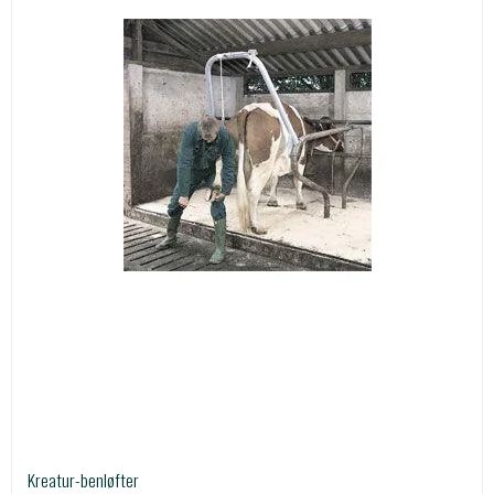
Kreatur-benløfter