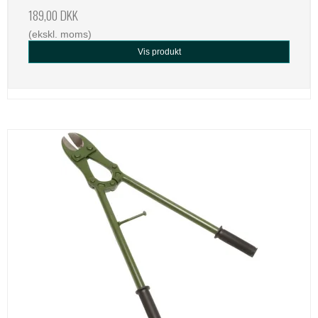
189,00 DKK
(ekskl. moms)
Vis produkt