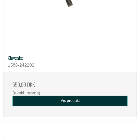
Klovsaks
1586-242202
550,00 DKK
(ekskl. moms)
Vis produkt