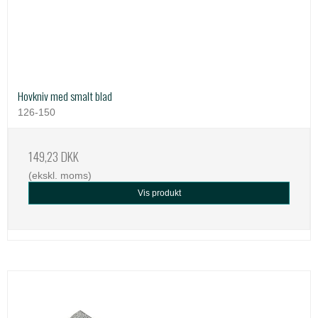
Hovkniv med smalt blad
126-150
149,23 DKK
(ekskl. moms)
Vis produkt