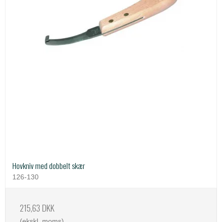
Hovkniv med dobbelt skær
126-130
215,63 DKK
(ekskl. moms)