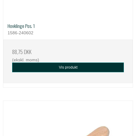
Hovklinge Pos. 1
1586-240602
88,75 DKK
(ekskl. moms)
Vis produkt