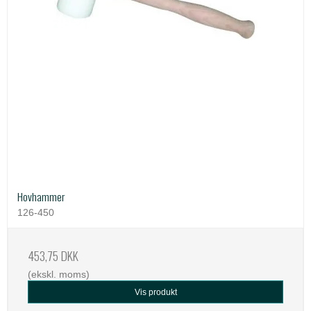
Hovhammer
126-450
453,75 DKK
(ekskl. moms)
Vis produkt