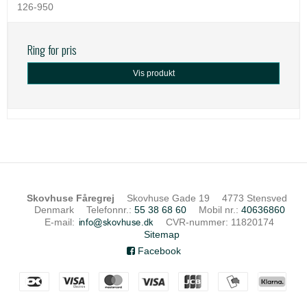
126-950
Ring for pris
Vis produkt
Skovhuse Fåregrej
Skovhuse Gade 19
4773 Stensved
Denmark
Telefonnr.
:
55 38 68 60
Mobil nr.
:
40636860
E-mail
:
CVR-nummer
:
11820174
Sitemap
Facebook