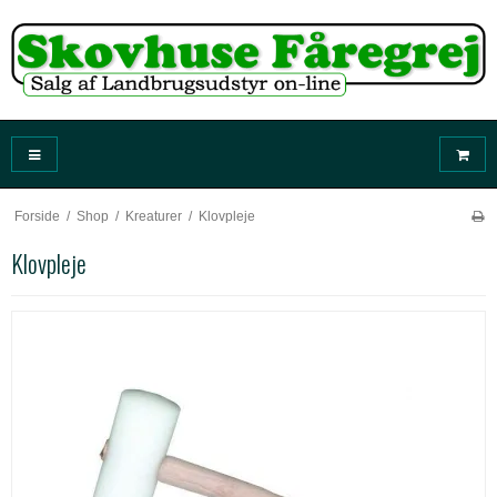
Forside
/
Shop
/
Kreaturer
/
Klovpleje
Klovpleje