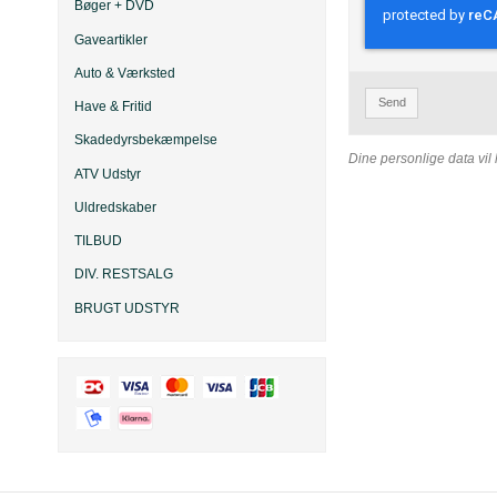
Bøger + DVD
Gaveartikler
Auto & Værksted
Send
Have & Fritid
Skadedyrsbekæmpelse
Dine personlige data vil 
ATV Udstyr
Uldredskaber
TILBUD
DIV. RESTSALG
BRUGT UDSTYR