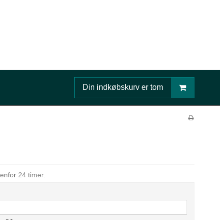
Din indkøbskurv er tom
enfor 24 timer.