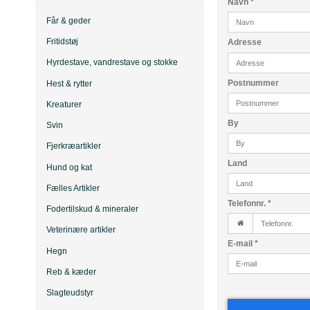
Navn
*
Får & geder
Fritidstøj
Adresse
Hyrdestave, vandrestave og stokke
Postnummer
Hest & rytter
Kreaturer
By
Svin
Fjerkræartikler
Land
Hund og kat
Fælles Artikler
Telefonnr.
*
Fodertilskud & mineraler
Veterinære artikler
E-mail
*
Hegn
Reb & kæder
Slagteudstyr