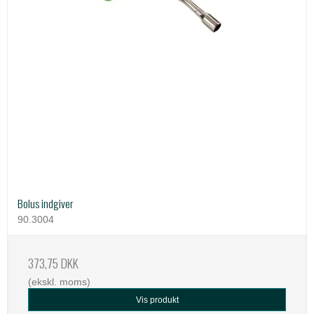
Bolus indgiver
90.3004
373,75 DKK
(ekskl. moms)
Vis produkt