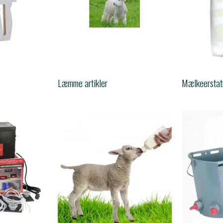
Læmme artikler
Mælkeerstat