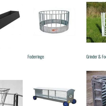
Foderringe
Grinder & F