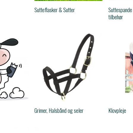
Sutteflasker & Sutter
Suttespande
tilbehør
Grimer, Halsbånd og seler
Klovpleje