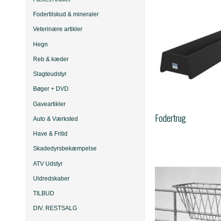
Fodertilskud & mineraler
Veterinære artikler
Hegn
Reb & kæder
Slagteudstyr
Bøger + DVD
Gaveartikler
Fodertrug
Auto & Værksted
Have & Fritid
Skadedyrsbekæmpelse
ATV Udstyr
Uldredskaber
TILBUD
DIV. RESTSALG