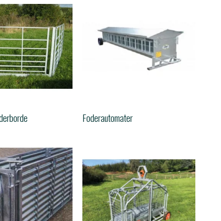
oderborde
Foderautomater