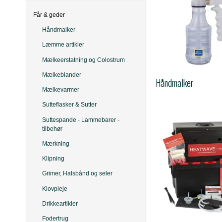
Får & geder
Håndmalker
Læmme artikler
Mælkeerstatning og Colostrum
Mælkeblander
Håndmalker
Mælkevarmer
Sutteflasker & Sutter
Suttespande - Lammebarer -
tilbehør
Mærkning
Klipning
Grimer, Halsbånd og seler
Klovpleje
Drikkeartikler
Fodertrug