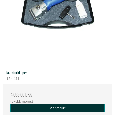
Kreaturklipper
124-111
4.059,00 DKK
(ekskl. moms)
Vis produkt