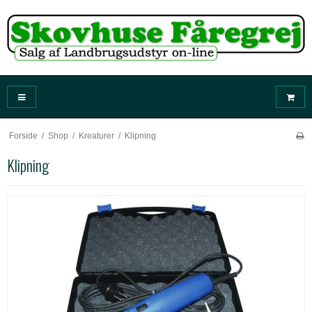
Forside
/
Shop
/
Kreaturer
/
Klipning
Klipning