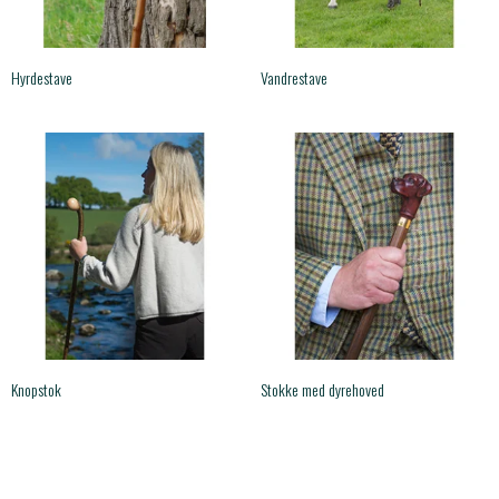
Hyrdestave
Vandrestave
Knopstok
Stokke med dyrehoved