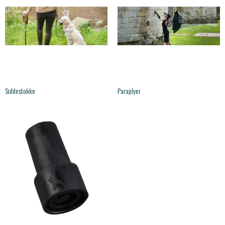
Siddestokke
Paraplyer