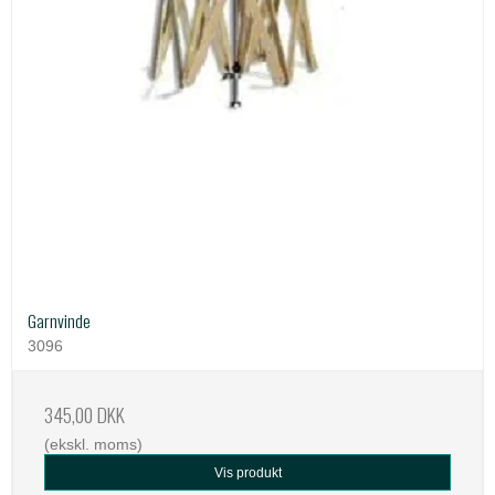
Garnvinde
3096
345,00 DKK
(ekskl. moms)
Vis produkt