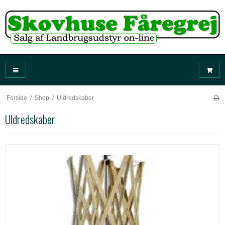
Forside
/
Shop
/
Uldredskaber
Uldredskaber