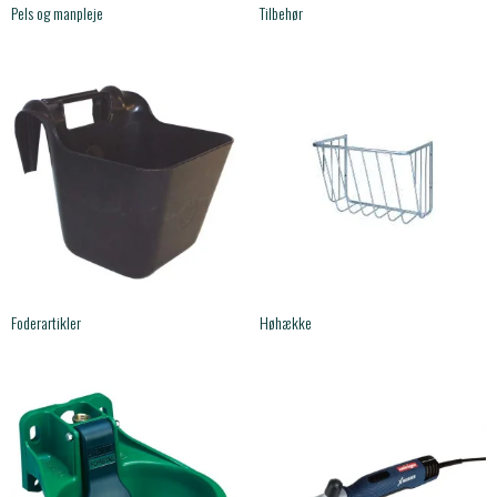
Pels og manpleje
Tilbehør
Foderartikler
Høhække