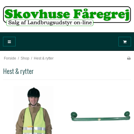
Forside
/
Shop
/
Hest & rytter
Hest & rytter