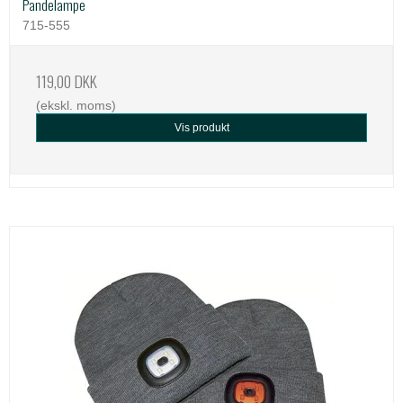
Pandelampe
715-555
119,00 DKK
(ekskl. moms)
Vis produkt