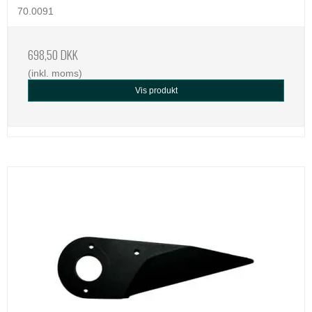
70.0091
698,50 DKK
(inkl. moms)
Vis produkt