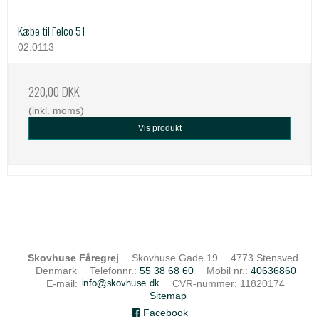
Kæbe til Felco 51
02.0113
220,00 DKK
(inkl. moms)
Vis produkt
Skovhuse Fåregrej
Skovhuse Gade 19
4773 Stensved
Denmark
Telefonnr.
:
55 38 68 60
Mobil nr.
:
40636860
E-mail
:
CVR-nummer
:
11820174
Sitemap
Facebook