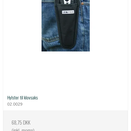
Hylster til klovsaks
02.0029
68,75 DKK
(inkl. moms)