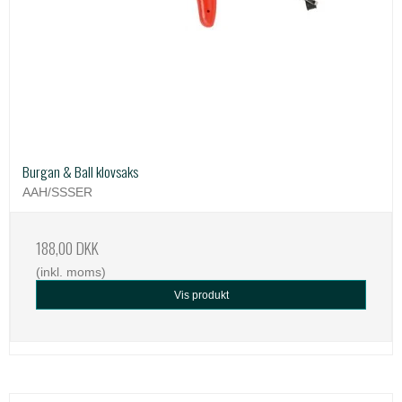
Burgan & Ball klovsaks
AAH/SSSER
188,00 DKK
(inkl. moms)
Vis produkt