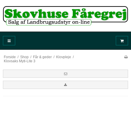
Forside
/
Shop
/
Får & geder
/
Klovpleje
/
Klovsaks Myti-Lite 3