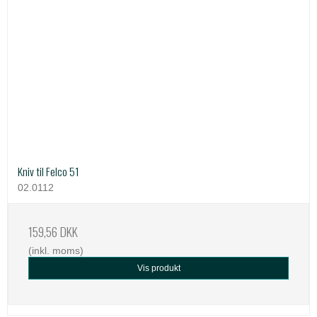
Kniv til Felco 51
02.0112
159,56 DKK
(inkl. moms)
Vis produkt