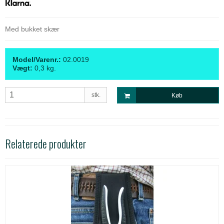
Med bukket skær
Model/Varenr.:
02.0019
Vægt:
0,3
kg.
stk.
Køb
Relaterede produkter