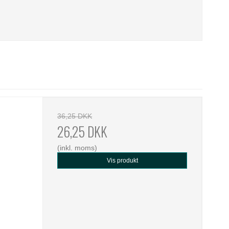
36,25 DKK
26,25 DKK
(inkl. moms)
Vis produkt