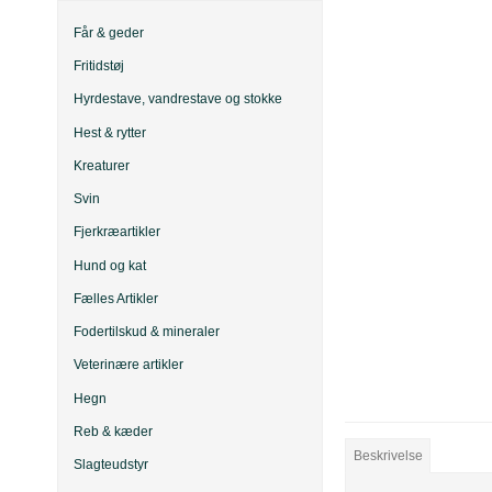
Får & geder
Fritidstøj
Hyrdestave, vandrestave og stokke
Hest & rytter
Kreaturer
Svin
Fjerkræartikler
Hund og kat
Fælles Artikler
Fodertilskud & mineraler
Veterinære artikler
Hegn
Reb & kæder
Beskrivelse
Slagteudstyr