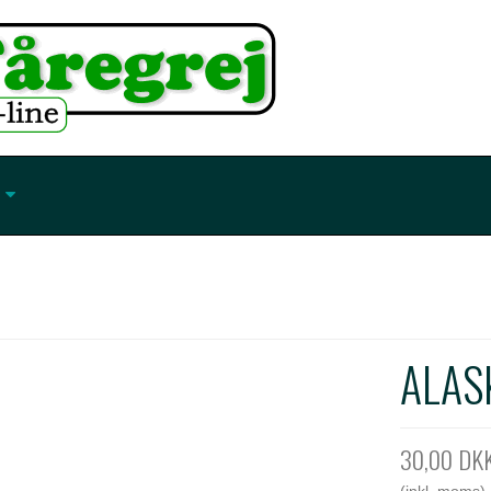
ALASK
30,00 DK
(inkl. moms)