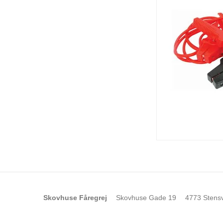
Skovhuse Fåregrej
Skovhuse Gade 19
4773 Stens