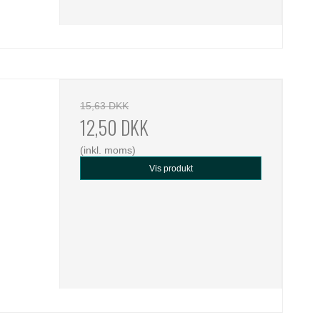
15,63 DKK
12,50 DKK
(inkl. moms)
Vis produkt