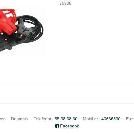
79905
ved
Denmark
Telefonnr.
:
55 38 68 60
Mobil nr.
:
40636860
E-ma
Facebook