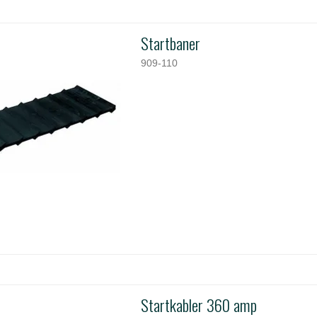
Startbaner
909-110
Startkabler 360 amp