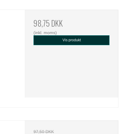
98,75 DKK
(inkl. moms)
Vis produkt
97,50 DKK