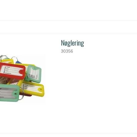
Nøglering
30356