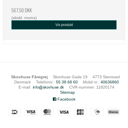
567,50 DKK
(ekskl. moms)
Vis produkt
Skovhuse Fåregrej
Skovhuse Gade 19
4773 Stensved
Denmark
Telefonnr.
:
55 38 68 60
Mobil nr.
:
40636860
E-mail
:
CVR-nummer
:
11820174
Sitemap
Facebook