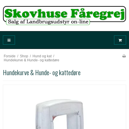
Forside
/
Shop
/
Hund og kat
/
Hundekurve & Hunde- og kattedøre
Hundekurve & Hunde- og kattedøre