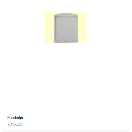
Hundedør
203-110