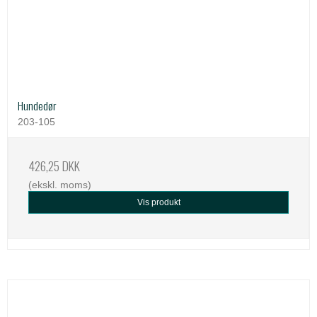
Hundedør
203-105
426,25 DKK
(ekskl. moms)
Vis produkt