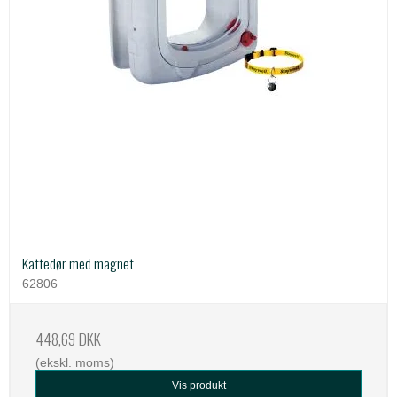
Kattedør med magnet
62806
448,69 DKK
(ekskl. moms)
Vis produkt