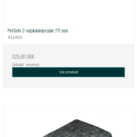
PetSafe 2-vejskæledyrsdør 777 stor
411403
525,00 DKK
(ekskl. moms)
Vis produkt