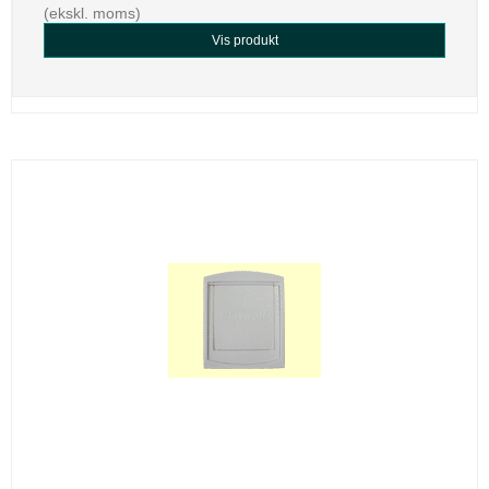
(ekskl. moms)
Vis produkt