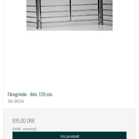
Fåregrinde - Alm. 120 cm.
06.0016
895,00 DKK
(inkl. moms)
Vis produkt