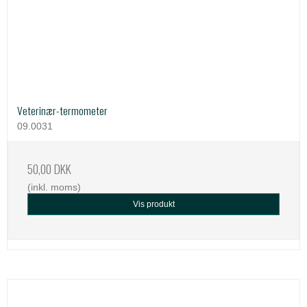
Veterinær-termometer
09.0031
50,00 DKK
(inkl. moms)
Vis produkt