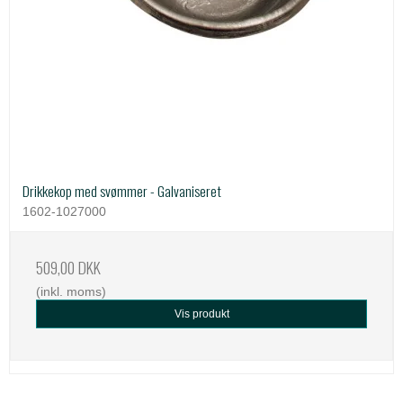
Drikkekop med svømmer - Galvaniseret
1602-1027000
509,00 DKK
(inkl. moms)
Vis produkt