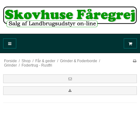
Forside
/
Shop
/
Får & geder
/
Grinder & Foderborde
/
Grinder
/
Fodertrug - Rustfri