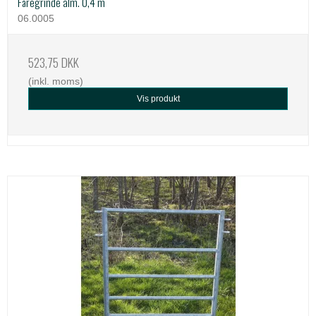
Fåregrinde alm. 0,4 m
06.0005
523,75 DKK
(inkl. moms)
Vis produkt