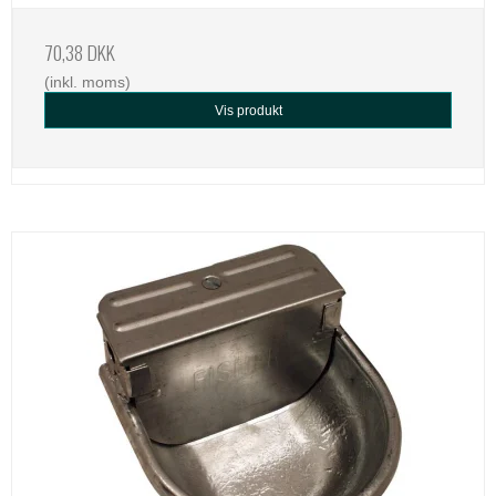
70,38 DKK
(inkl. moms)
Vis produkt