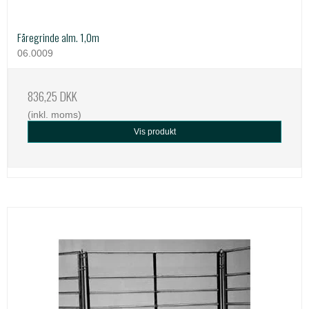
Fåregrinde alm. 1,0m
06.0009
836,25 DKK
(inkl. moms)
Vis produkt