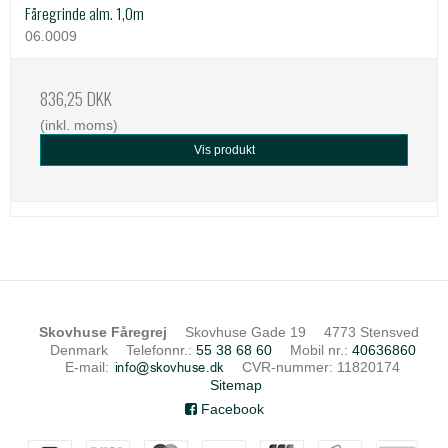
Fåregrinde alm. 1,0m
06.0009
836,25 DKK
(inkl. moms)
Vis produkt
Skovhuse Fåregrej
Skovhuse Gade 19
4773 Stensved
Denmark
Telefonnr.
:
55 38 68 60
Mobil nr.
:
40636860
E-mail
:
CVR-nummer
:
11820174
Sitemap
Facebook