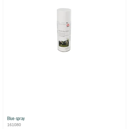
Blue-spray
161080