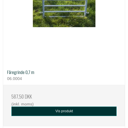
Fåregrinde 0,7 m
06.0004
587,50 DKK
(inkl. moms)
Vis produkt