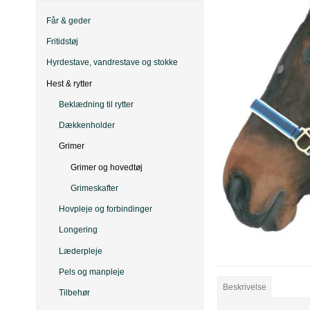
Får & geder
Fritidstøj
Hyrdestave, vandrestave og stokke
Hest & rytter
Beklædning til rytter
Dækkenholder
Grimer
Grimer og hovedtøj
Grimeskafter
Hovpleje og forbindinger
Longering
Læderpleje
Pels og manpleje
Beskrivelse
Tilbehør