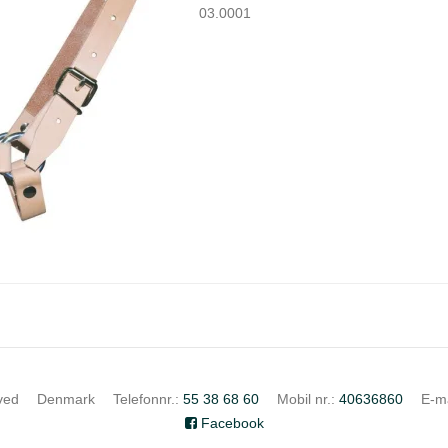
03.0001
ved
Denmark
Telefonnr.
:
55 38 68 60
Mobil nr.
:
40636860
E-ma
Facebook