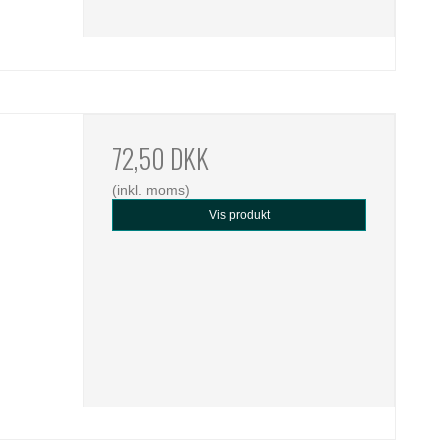
72,50 DKK
(inkl. moms)
Vis produkt