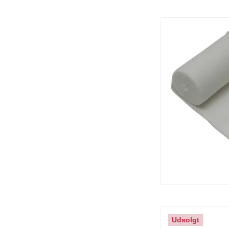
Udsolgt