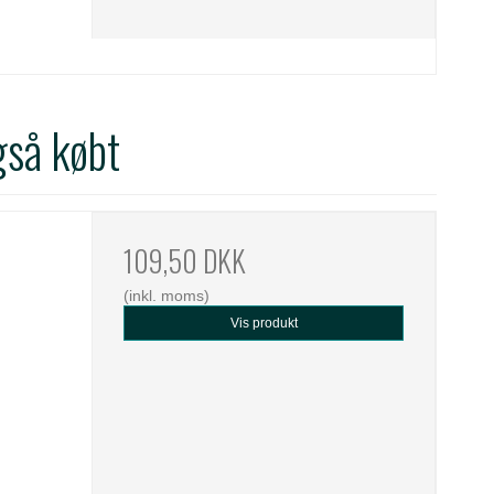
gså købt
109,50 DKK
(inkl. moms)
Vis produkt