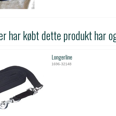
r har købt dette produkt har o
Longerline
1696-32148