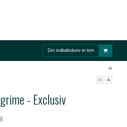
Din indkøbskurv er tom
grime - Exclusiv
KK