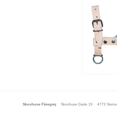
Skovhuse Fåregrej
Skovhuse Gade 19
4773 Stens