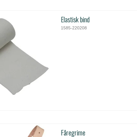
Elastisk bind
1585-220208
Fåregrime