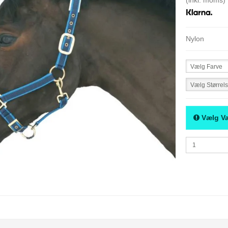
Nylon
Vælg Farve
Vælg Størrel
Vælg Va