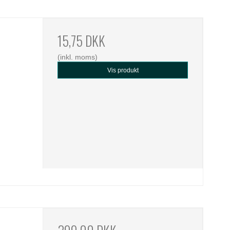
15,75 DKK
(inkl. moms)
Vis produkt