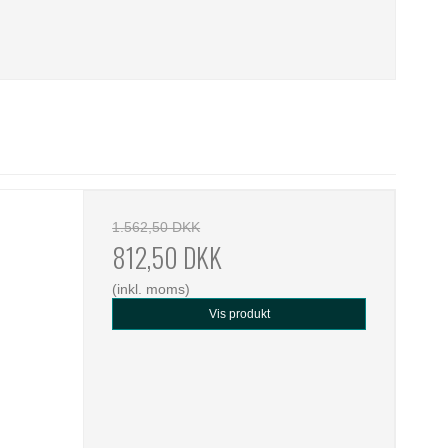
1.562,50 DKK
812,50 DKK
(inkl. moms)
Vis produkt