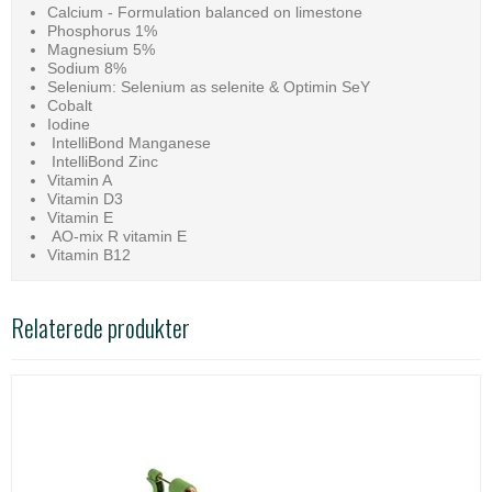
Calcium - Formulation balanced on limestone
Phosphorus 1%
Magnesium 5%
Sodium 8%
Selenium: Selenium as selenite & Optimin SeY
Cobalt
Iodine
IntelliBond Manganese
IntelliBond Zinc
Vitamin A
Vitamin D3
Vitamin E
AO-mix R vitamin E
Vitamin B12
Relaterede produkter