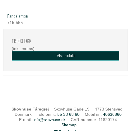
Pandelampe
715-555
119,00 DKK
(inkl. moms)
Vis produkt
Skovhuse Fåregrej
Skovhuse Gade 19
4773 Stensved
Denmark
Telefonnr.
:
55 38 68 60
Mobil nr.
:
40636860
E-mail
:
CVR-nummer
:
11820174
Sitemap