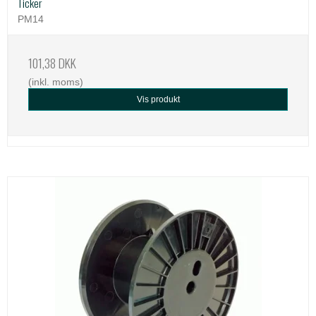
Ticker
PM14
101,38 DKK
(inkl. moms)
Vis produkt