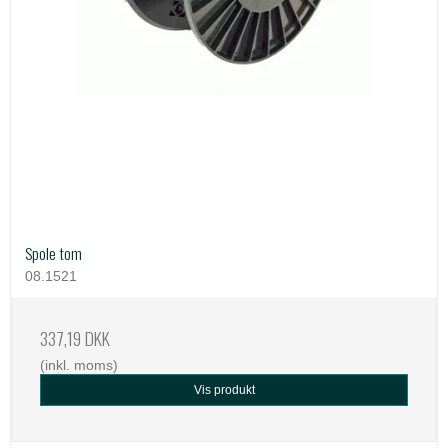
Spole tom
08.1521
337,19 DKK
(inkl. moms)
Vis produkt