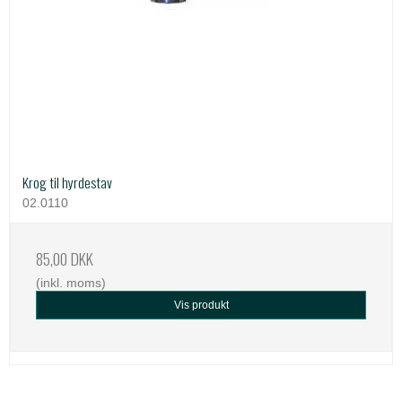
Krog til hyrdestav
02.0110
85,00 DKK
(inkl. moms)
Vis produkt